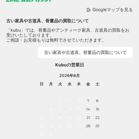
Googleマップを見る
古い家具や古道具、骨董品の買取について
「kubu」では、骨董品やアンティーク家具、古道具の買取をお
受けいたしております。
ご相談・お見積もりは無料でさせていただきます。
古い家具や古道具、骨董品の買取について
Kubuの営業日
2026年8月
日
月
火
水
木
金
土
1
2
3
4
5
6
7
8
9
10
11
12
13
14
15
16
17
18
19
20
21
22
23
24
25
26
27
28
29
30
31