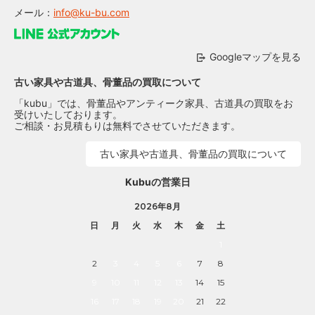
メール：
info@ku-bu.com
Googleマップを見る
古い家具や古道具、骨董品の買取について
「kubu」では、骨董品やアンティーク家具、古道具の買取をお
受けいたしております。
ご相談・お見積もりは無料でさせていただきます。
古い家具や古道具、骨董品の買取について
Kubuの営業日
2026年8月
日
月
火
水
木
金
土
1
2
3
4
5
6
7
8
9
10
11
12
13
14
15
16
17
18
19
20
21
22