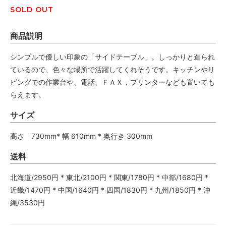
SOLD OUT
商品説明
シンプルで優しい印象の「サイドテーブル」。しっかりと造られ
ているので、色々な場所で活躍してくれそうです。キッチンやリ
ビングでの作業台や、電話、ＦＡＸ，プリンターなども置いても
らえます。
サイズ
高さ 730mm* 幅 610mm * 奥行き 300mm
送料
北海道/2950円 * 東北/2100円 * 関東/1780円 * 中部/1680円 *
近畿/1470円 * 中国/1640円 * 四国/1830円 * 九州/1850円 * 沖
縄/3530円