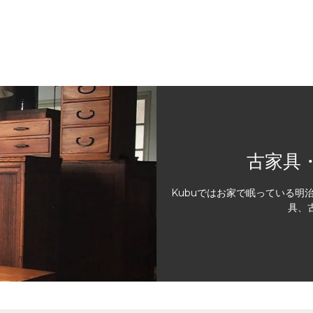
古家具
Kubuではお家で眠っている明
具、