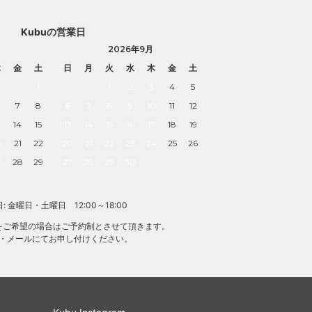
Kubuの営業日
2026年9月
木
金
土
日
月
火
水
木
金
土
1
1
2
3
4
5
7
8
6
7
8
9
10
11
12
3
14
15
13
14
15
16
17
18
19
0
21
22
20
21
22
23
24
25
26
7
28
29
27
28
29
30
: 金曜日・土曜日 12:00～18:00
をご希望の場合はご予約制とさせて頂きます。
・メールにてお申し付けください。