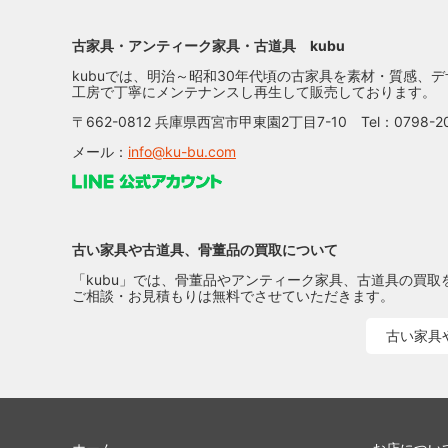
古家具・アンティーク家具・古道具 kubu
kubuでは、明治～昭和30年代頃の古家具を素材・質感、
工房で丁寧にメンテナンスし再生して販売しております。
〒662-0812 兵庫県西宮市甲東園2丁目7-10 Tel：0798-20
メール：
info@ku-bu.com
古い家具や古道具、骨董品の買取について
「kubu」では、骨董品やアンティーク家具、古道具の買
ご相談・お見積もりは無料でさせていただきます。
古い家具