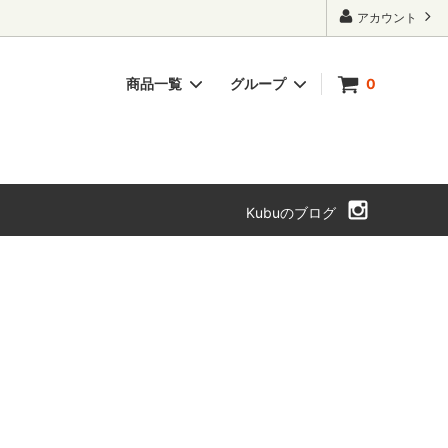
アカウント
商品一覧
グループ
0
ト・本箱
チェスト・引き出し
SOLD OUT
Kubuのブログ