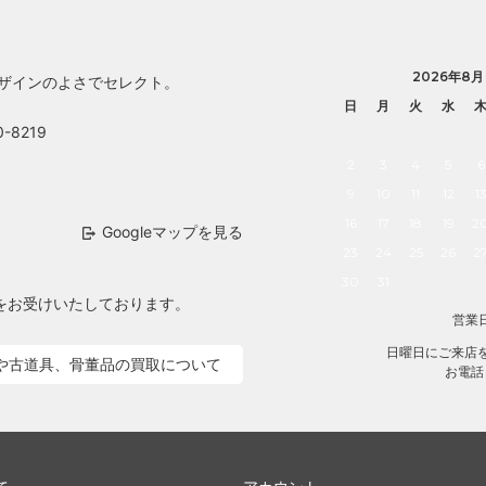
2026年8月
デザインのよさでセレクト。
日
月
火
水
-8219
2
3
4
5
6
9
10
11
12
1
16
17
18
19
2
Googleマップを見る
23
24
25
26
2
30
31
取をお受けいたしております。
営業日
日曜日にご来店
や古道具、骨董品の買取について
お電話