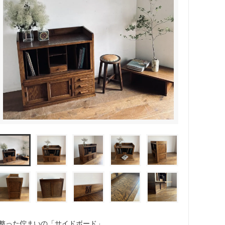
整った佇まいの「サイドボード」