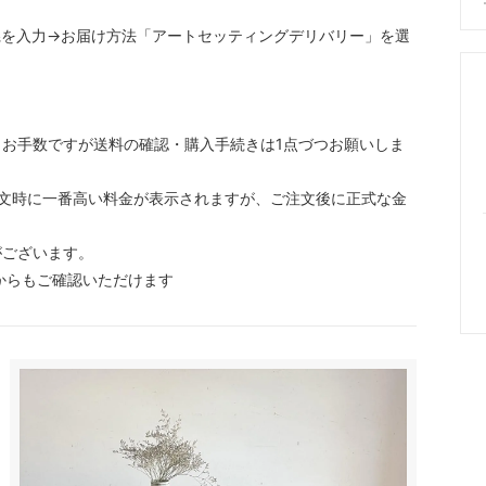
県を入力→お届け方法「アートセッティングデリバリー」を選
お手数ですが送料の確認・購入手続きは1点づつお願いしま
文時に一番高い料金が表示されますが、ご注文後に正式な金
がございます。
からもご確認いただけます