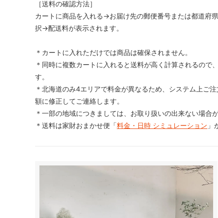
［送料の確認方法］
カートに商品を入れる→お届け先の郵便番号または都道府
択→配送料が表示されます。
＊カートに入れただけでは商品は確保されません。
＊同時に複数カートに入れると送料が高く計算されるので、
す。
＊北海道のみ4エリアで料金が異なるため、システム上ご注
額に修正してご連絡します。
＊一部の地域につきましては、お取り扱いの出来ない場合
＊送料は家財おまかせ便「
料金・日時 シミュレーション
」