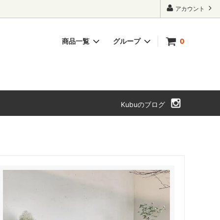
アカウント
商品一覧
グループ
0
ト・本箱
チェスト・引き出し
SOLD OUT
Kubuのブログ