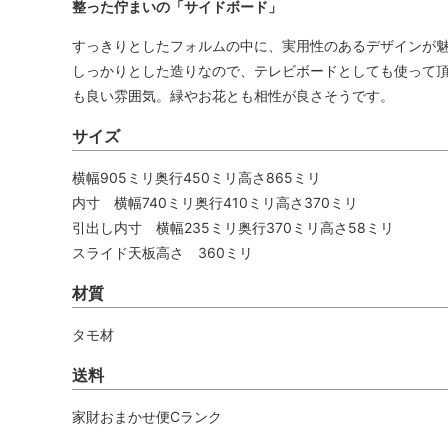
整った佇まいの「サイドボード」
すっきりとしたフォルムの中に、実用性のあるデザインが
しっかりとした造りなので、テレビボードとしても使って
も良い雰囲気。緑やお花とも相性が良さそうです。
サイズ
横幅905ミリ奥行450ミリ高さ865ミリ
内寸 横幅740ミリ奥行410ミリ高さ370ミリ
引出し内寸 横幅235ミリ奥行370ミリ高さ58ミリ
スライド天板高さ 360ミリ
材質
タモ材
送料
家財おまかせ便Cランク