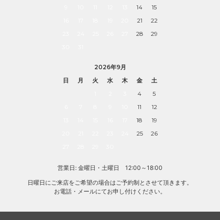
9
10
11
12
13
14
15
16
17
18
19
20
21
22
23
24
25
26
27
28
29
30
31
2026年9月
日
月
火
水
木
金
土
1
2
3
4
5
6
7
8
9
10
11
12
13
14
15
16
17
18
19
20
21
22
23
24
25
26
27
28
29
30
営業日: 金曜日・土曜日 12:00～18:00
日曜日にご来店をご希望の場合はご予約制とさせて頂きます。
お電話・メールにてお申し付けください。