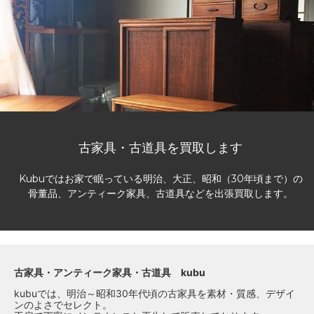
古家具・古道具を買取します
Kubuではお家で眠っている明治、大正、昭和（30年頃まで）の
骨董品、アンティーク家具、古道具などを出張買取します。
古家具・アンティーク家具・古道具 kubu
kubuでは、明治～昭和30年代頃の古家具を素材・質感、デザイ
ンのよさでセレクト。