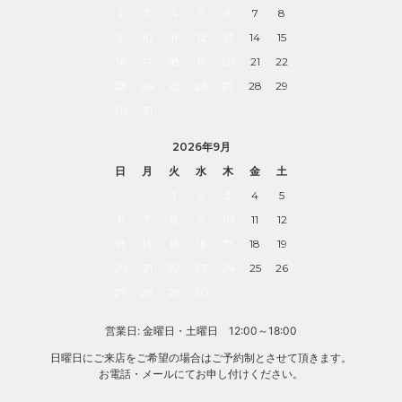
2
3
4
5
6
7
8
9
10
11
12
13
14
15
16
17
18
19
20
21
22
23
24
25
26
27
28
29
30
31
2026年9月
日
月
火
水
木
金
土
1
2
3
4
5
6
7
8
9
10
11
12
13
14
15
16
17
18
19
20
21
22
23
24
25
26
27
28
29
30
営業日: 金曜日・土曜日 12:00～18:00
日曜日にご来店をご希望の場合はご予約制とさせて頂きます。
お電話・メールにてお申し付けください。