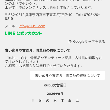
ンのよさでセレクト。
工房で丁寧にメンテナンスし再生して販売しております。
〒662-0812 兵庫県西宮市甲東園2丁目7-10 Tel：0798-20-
8219
メール：
info@ku-bu.com
Googleマップを見る
古い家具や古道具、骨董品の買取について
「kubu」では、骨董品やアンティーク家具、古道具の買取をお
受けいたしております。
ご相談・お見積もりは無料でさせていただきます。
古い家具や古道具、骨董品の買取について
Kubuの営業日
2026年8月
日
月
火
水
木
金
土
1