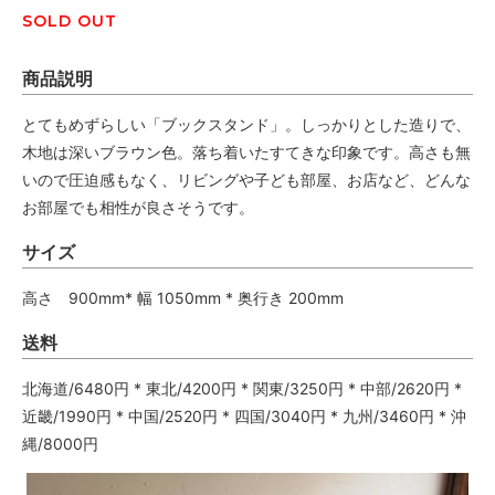
SOLD OUT
商品説明
とてもめずらしい「ブックスタンド」。しっかりとした造りで、
木地は深いブラウン色。落ち着いたすてきな印象です。高さも無
いので圧迫感もなく、リビングや子ども部屋、お店など、どんな
お部屋でも相性が良さそうです。
サイズ
高さ 900mm* 幅 1050mm * 奥行き 200mm
送料
北海道/6480円 * 東北/4200円 * 関東/3250円 * 中部/2620円 *
近畿/1990円 * 中国/2520円 * 四国/3040円 * 九州/3460円 * 沖
縄/8000円