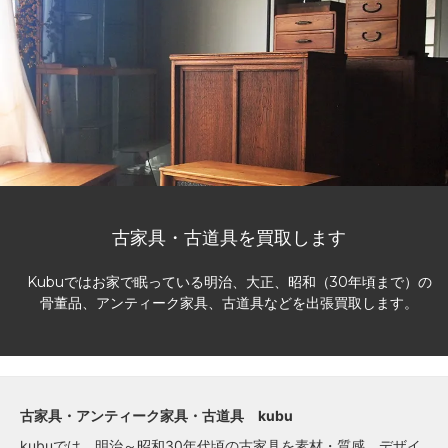
古家具・古道具を買取します
Kubuではお家で眠っている明治、大正、昭和（30年頃まで）の
骨董品、アンティーク家具、古道具などを出張買取します。
古家具・アンティーク家具・古道具 kubu
kubuでは、明治～昭和30年代頃の古家具を素材・質感、デザイ