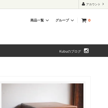
アカウント
商品一覧
グループ
0
ト・本箱
チェスト・引き出し
SOLD OUT
Kubuのブログ