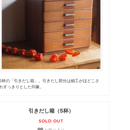
5杯の「引きだし箱」。引きだし部分は細工がほどこさ
れすっきりとした印象。
引きだし箱（5杯）
SOLD OUT
お気に入り