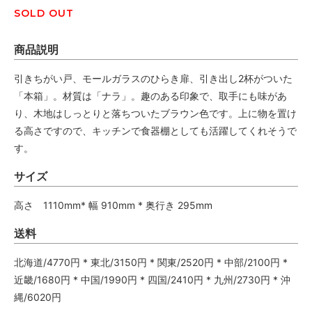
SOLD OUT
商品説明
引きちがい戸、モールガラスのひらき扉、引き出し2杯がついた
「本箱」。材質は「ナラ」。趣のある印象で、取手にも味があ
り、木地はしっとりと落ちついたブラウン色です。上に物を置け
る高さですので、キッチンで食器棚としても活躍してくれそうで
す。
サイズ
高さ 1110mm* 幅 910mm * 奥行き 295mm
送料
北海道/4770円 * 東北/3150円 * 関東/2520円 * 中部/2100円 *
近畿/1680円 * 中国/1990円 * 四国/2410円 * 九州/2730円 * 沖
縄/6020円