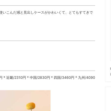
使いこんだ感と見出しケースがかわいくて、とてもすてきで
 * 近畿/2310円 * 中国/2830円 * 四国/3460円 * 九州/4090