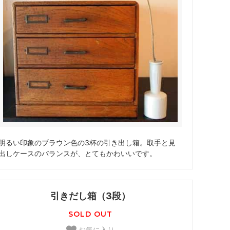
明るい印象のブラウン色の3杯の引き出し箱。取手と見
出しケースのバランスが、とてもかわいいです。
引きだし箱（3段）
SOLD OUT
お気に入り