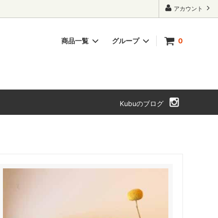
アカウント
商品一覧
グループ
0
ト・本箱
チェスト・引き出し
SOLD OUT
Kubuのブログ