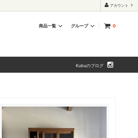
アカウント
商品一覧
グループ
0
ト・本箱
チェスト・引き出し
SOLD OUT
Kubuのブログ