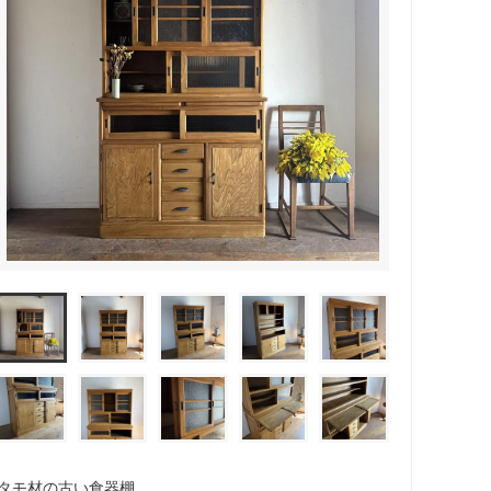
タモ材の古い食器棚