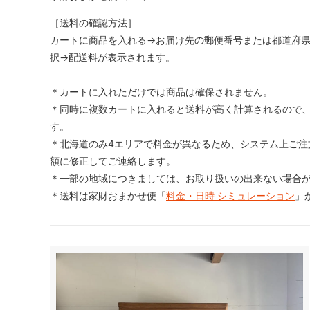
［送料の確認方法］
カートに商品を入れる→お届け先の郵便番号または都道府
択→配送料が表示されます。
＊カートに入れただけでは商品は確保されません。
＊同時に複数カートに入れると送料が高く計算されるので、
す。
＊北海道のみ4エリアで料金が異なるため、システム上ご注
額に修正してご連絡します。
＊一部の地域につきましては、お取り扱いの出来ない場合
＊送料は家財おまかせ便「
料金・日時 シミュレーション
」