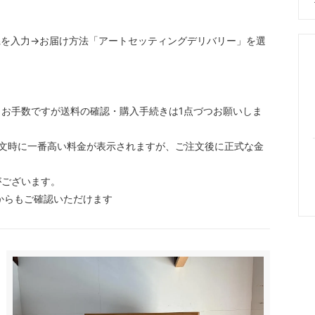
県を入力→お届け方法「アートセッティングデリバリー」を選
お手数ですが送料の確認・購入手続きは1点づつお願いしま
文時に一番高い料金が表示されますが、ご注文後に正式な金
がございます。
からもご確認いただけます