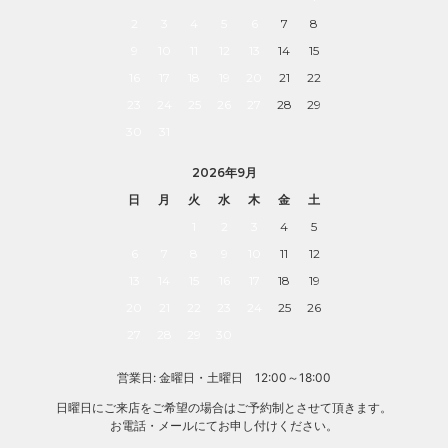
2
3
4
5
6
7
8
9
10
11
12
13
14
15
16
17
18
19
20
21
22
23
24
25
26
27
28
29
30
31
2026年9月
日
月
火
水
木
金
土
1
2
3
4
5
6
7
8
9
10
11
12
13
14
15
16
17
18
19
20
21
22
23
24
25
26
27
28
29
30
営業日: 金曜日・土曜日 12:00～18:00
日曜日にご来店をご希望の場合はご予約制とさせて頂きます。
お電話・メールにてお申し付けください。