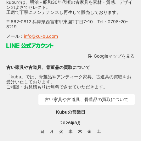
kubuでは、明治～昭和30年代頃の古家具を素材・質感、デザイ
ンのよさでセレクト。
工房で丁寧にメンテナンスし再生して販売しております。
〒662-0812 兵庫県西宮市甲東園2丁目7-10 Tel：0798-20-
8219
メール：
info@ku-bu.com
Googleマップを見る
古い家具や古道具、骨董品の買取について
「kubu」では、骨董品やアンティーク家具、古道具の買取をお
受けいたしております。
ご相談・お見積もりは無料でさせていただきます。
古い家具や古道具、骨董品の買取について
Kubuの営業日
2026年8月
日
月
火
水
木
金
土
1