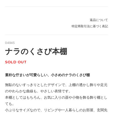
返品について
特定商取引法に基づく表記
04945
ナラのくさび本棚
SOLD OUT
素朴な佇まいが可愛らしい、小さめのナラのくさび棚
無駄のないすっきりとしたデザインで、上棚の透かし飾りや足元
のやわらかな曲線も、やさしい表情です。
本棚としてはもちろん、お気に入りの器や小物を飾る飾り棚とし
ても。
小ぶりなサイズなので、リビングや一人暮らしのお部屋、玄関先