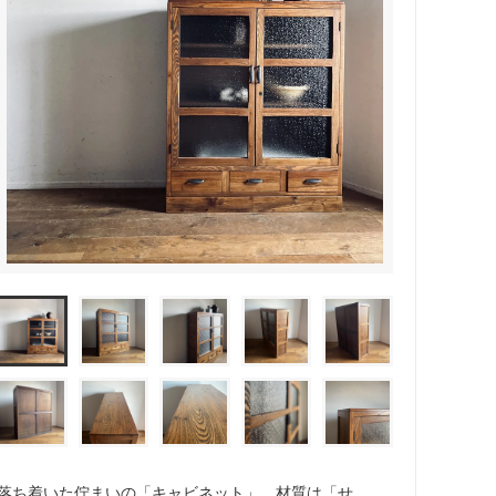
落ち着いた佇まいの「キャビネット」。材質は「せ