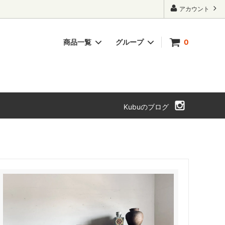
アカウント
商品一覧
グループ
0
ト・本箱
チェスト・引き出し
SOLD OUT
Kubuのブログ