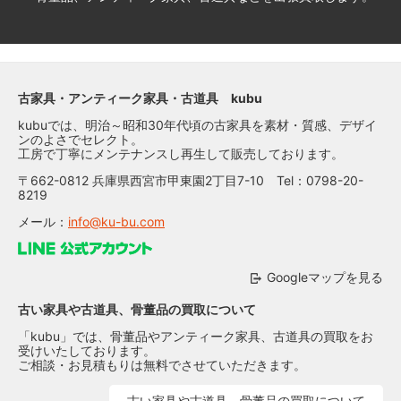
古家具・アンティーク家具・古道具 kubu
kubuでは、明治～昭和30年代頃の古家具を素材・質感、デザイ
ンのよさでセレクト。
工房で丁寧にメンテナンスし再生して販売しております。
〒662-0812 兵庫県西宮市甲東園2丁目7-10 Tel：0798-20-
8219
メール：
info@ku-bu.com
Googleマップを見る
古い家具や古道具、骨董品の買取について
「kubu」では、骨董品やアンティーク家具、古道具の買取をお
受けいたしております。
ご相談・お見積もりは無料でさせていただきます。
古い家具や古道具、骨董品の買取について