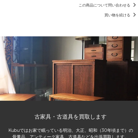
この商品について問い合わせる
買い物を続ける
古家具・古道具を買取します
Kubuではお家で眠っている明治、大正、昭和（30年頃まで）の
骨董品、アンティーク家具、古道具などを出張買取します。