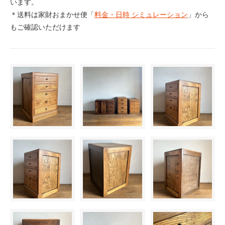
います。
＊送料は家財おまかせ便「
料金・日時 シミュレーション
」から
もご確認いただけます