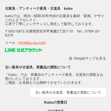
古家具・アンティーク家具・古道具 kubu
kubuでは、明治～昭和30年代頃の古家具を素材・質感、デザイ
ンのよさでセレクト。
工房で丁寧にメンテナンスし再生して販売しております。
〒662-0812 兵庫県西宮市甲東園2丁目7-10 Tel：0798-20-
8219
メール：
info@ku-bu.com
Googleマップを見る
古い家具や古道具、骨董品の買取について
「kubu」では、骨董品やアンティーク家具、古道具の買取をお
受けいたしております。
ご相談・お見積もりは無料でさせていただきます。
古い家具や古道具、骨董品の買取について
Kubuの営業日
2026年8月