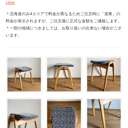
ction
＊北海道のみ4エリアで料金が異なるためご注文時に「道東」の
料金が表示されますが、ご注文後に正式な金額をご連絡します。
＊一部の地域につきましては、お取り扱いの出来ない場合がござ
います。