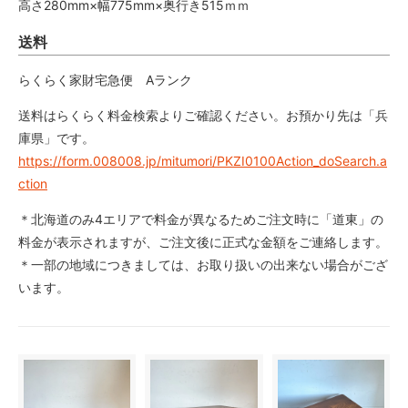
高さ280mm×幅775mm×奥行き515ｍｍ
送料
らくらく家財宅急便 Aランク
送料はらくらく料金検索よりご確認ください。お預かり先は「兵
庫県」です。
https://form.008008.jp/mitumori/PKZI0100Action_doSearch.a
ction
＊北海道のみ4エリアで料金が異なるためご注文時に「道東」の
料金が表示されますが、ご注文後に正式な金額をご連絡します。
＊一部の地域につきましては、お取り扱いの出来ない場合がござ
います。