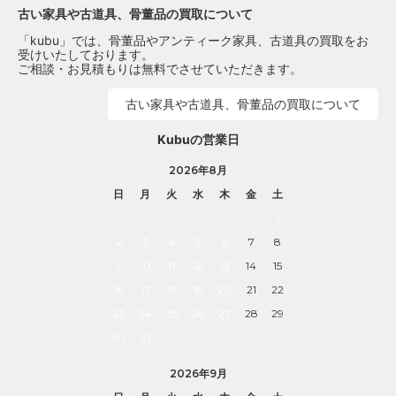
古い家具や古道具、骨董品の買取について
「kubu」では、骨董品やアンティーク家具、古道具の買取をお
受けいたしております。
ご相談・お見積もりは無料でさせていただきます。
古い家具や古道具、骨董品の買取について
Kubuの営業日
2026年8月
日
月
火
水
木
金
土
1
2
3
4
5
6
7
8
9
10
11
12
13
14
15
16
17
18
19
20
21
22
23
24
25
26
27
28
29
30
31
2026年9月