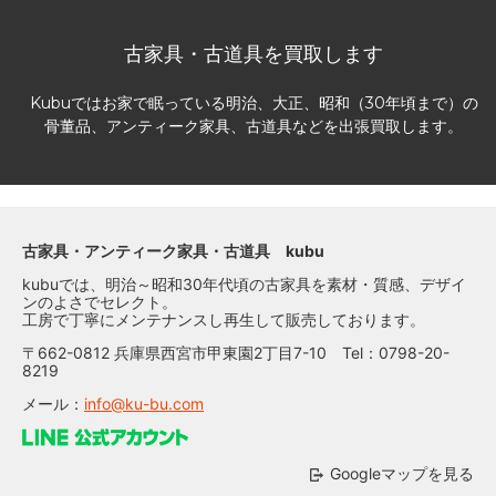
古家具・古道具を買取します
Kubuではお家で眠っている明治、大正、昭和（30年頃まで）の
骨董品、アンティーク家具、古道具などを出張買取します。
古家具・アンティーク家具・古道具 kubu
kubuでは、明治～昭和30年代頃の古家具を素材・質感、デザイ
ンのよさでセレクト。
工房で丁寧にメンテナンスし再生して販売しております。
〒662-0812 兵庫県西宮市甲東園2丁目7-10 Tel：0798-20-
8219
メール：
info@ku-bu.com
Googleマップを見る