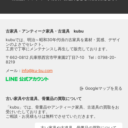
古家具・アンティーク家具・古道具 kubu
kubuでは、明治～昭和30年代頃の古家具を素材・質感、デザイ
ンのよさでセレクト。
工房で丁寧にメンテナンスし再生して販売しております。
〒662-0812 兵庫県西宮市甲東園2丁目7-10 Tel：0798-20-
8219
メール：
info@ku-bu.com
Googleマップを見る
古い家具や古道具、骨董品の買取について
「kubu」では、骨董品やアンティーク家具、古道具の買取をお
受けいたしております。
ご相談・お見積もりは無料でさせていただきます。
古い家具や古道具、骨董品の買取について