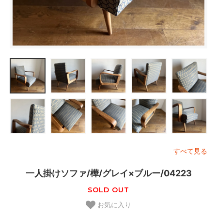
すべて見る
一人掛けソファ/樺/グレイ×ブルー/04223
SOLD OUT
お気に入り