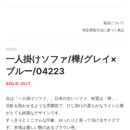
返品について
特定商取引法に基づく表記
04223
一人掛けソファ/樺/グレイ×
ブルー/04223
SOLD OUT
次は「一人掛けソファ」。日本の古いソファ、材質は「樺」。
北欧を思わせるような雰囲気で、ひじ掛けの柔らかなラインと脚
がとても綺麗なデザインです。
すっきりとミニマムな印象、ゆったりと座って頂けるサイズで
す。木地は優しい艶のあるブラウン色。