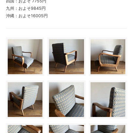
四国：およそ 7755円
九州：およそ9845円
沖縄：およそ16005円