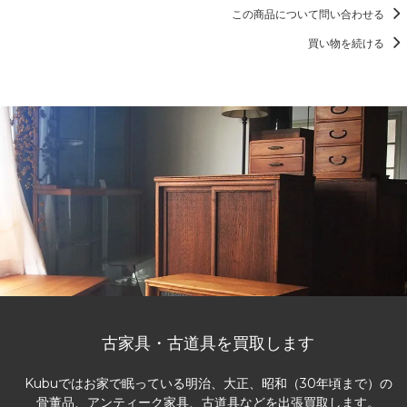
この商品について問い合わせる
買い物を続ける
古家具・古道具を買取します
Kubuではお家で眠っている明治、大正、昭和（30年頃まで）の
骨董品、アンティーク家具、古道具などを出張買取します。