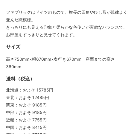
ファブリックはドイツのもので、横長の四角やひし形が規律よく
並んだ織模様。
きっちりにも見える印象と柔らかな色使いが素敵なバランスで、
お部屋をすっきりと見せてくれます。
サイズ
高さ750mm×幅670mm×奥行き670mm 座面までの高さ
360mm
送料（税込）
北海道：およそ 15785円
東北：およそ 12485円
関東：およそ 9185円
中部：およそ 9185円
近畿：およそ 7755円
中国：およそ 8415円