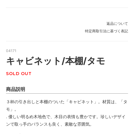
返品について
特定商取引法に基づく表記
04171
キャビネット/本棚/タモ
SOLD OUT
商品説明
３杯の引き出しと本棚のついた「キャビネット」。材質は、「タ
モ」。
. 優しい明るめ木地色で、木目の表情も豊かです。珍しいデザイ
ンで取っ手のバランスも良く、素敵な雰囲気。