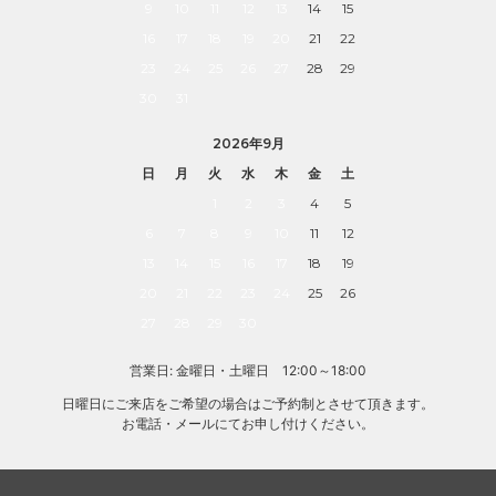
9
10
11
12
13
14
15
16
17
18
19
20
21
22
23
24
25
26
27
28
29
30
31
2026年9月
日
月
火
水
木
金
土
1
2
3
4
5
6
7
8
9
10
11
12
13
14
15
16
17
18
19
20
21
22
23
24
25
26
27
28
29
30
営業日: 金曜日・土曜日 12:00～18:00
日曜日にご来店をご希望の場合はご予約制とさせて頂きます。
お電話・メールにてお申し付けください。