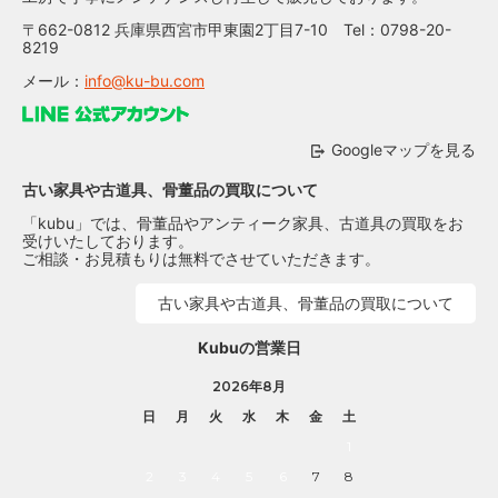
〒662-0812 兵庫県西宮市甲東園2丁目7-10 Tel：0798-20-
8219
メール：
info@ku-bu.com
Googleマップを見る
古い家具や古道具、骨董品の買取について
「kubu」では、骨董品やアンティーク家具、古道具の買取をお
受けいたしております。
ご相談・お見積もりは無料でさせていただきます。
古い家具や古道具、骨董品の買取について
Kubuの営業日
2026年8月
日
月
火
水
木
金
土
1
2
3
4
5
6
7
8