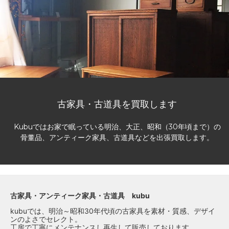
古家具・古道具を買取します
Kubuではお家で眠っている明治、大正、昭和（30年頃まで）の
骨董品、アンティーク家具、古道具などを出張買取します。
古家具・アンティーク家具・古道具 kubu
kubuでは、明治～昭和30年代頃の古家具を素材・質感、デザイ
ンのよさでセレクト。
工房で丁寧にメンテナンスし再生して販売しております。