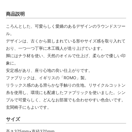
商品説明
ころんとした、可愛らしく愛嬌のあるデザインのラウンドスツー
ル。
デザインは、古くから親しまれている形やサイズ感を取り入れて
おり、一つ一つ丁寧に木工職人が造り上げています。
脚にはナラ材を使い、天然のオイルで仕上げ、柔らかで優しい印
象に。
安定感があり、座り心地の良い仕上がりです。
ファブリックは、イギリスの「ROMO」製。
リラックス感のある滑らかな手触りの生地。リサイクルコットン
糸を使用し、環境にも配慮したファブリックを使いました。シン
プルで可愛らしく、どんなお部屋でも合わせやすい色合いです。
玄関椅子にもよいです。
サイズ
高さ375mm×直径370mm