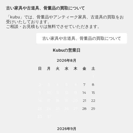
古い家具や古道具、骨董品の買取について
「kubu」では、骨董品やアンティーク家具、古道具の買取をお
受けいたしております。
ご相談・お見積もりは無料でさせていただきます。
古い家具や古道具、骨董品の買取について
Kubuの営業日
2026年8月
日
月
火
水
木
金
土
1
2
3
4
5
6
7
8
9
10
11
12
13
14
15
16
17
18
19
20
21
22
23
24
25
26
27
28
29
30
31
2026年9月