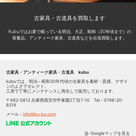
古家具・古道具を買取します
Kubuではお家で眠っている明治、大正、昭和（30年頃まで）の
骨董品、アンティーク家具、古道具などを出張買取します。
古家具・アンティーク家具・古道具 kubu
kubuでは、明治～昭和30年代頃の古家具を素材・質感、デザイ
ンのよさでセレクト。
工房で丁寧にメンテナンスし再生して販売しております。
〒662-0812 兵庫県西宮市甲東園2丁目7-10 Tel：0798-20-
8219
メール：
info@ku-bu.com
Googleマップを見る