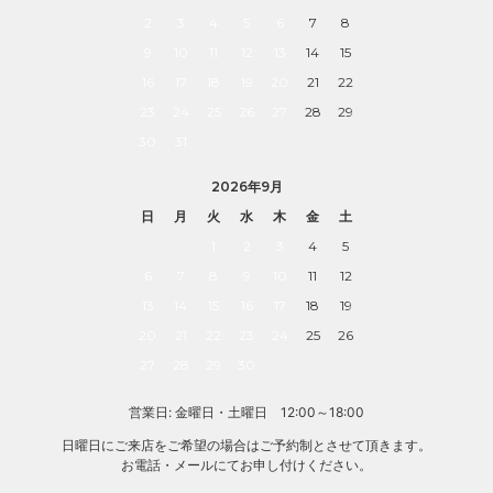
2
3
4
5
6
7
8
9
10
11
12
13
14
15
16
17
18
19
20
21
22
23
24
25
26
27
28
29
30
31
2026年9月
日
月
火
水
木
金
土
1
2
3
4
5
6
7
8
9
10
11
12
13
14
15
16
17
18
19
20
21
22
23
24
25
26
27
28
29
30
営業日: 金曜日・土曜日 12:00～18:00
日曜日にご来店をご希望の場合はご予約制とさせて頂きます。
お電話・メールにてお申し付けください。