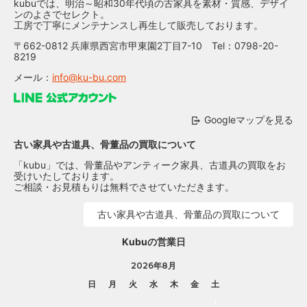
kubuでは、明治～昭和30年代頃の古家具を素材・質感、デザイ
ンのよさでセレクト。
工房で丁寧にメンテナンスし再生して販売しております。
〒662-0812 兵庫県西宮市甲東園2丁目7-10 Tel：0798-20-
8219
メール：
info@ku-bu.com
Googleマップを見る
古い家具や古道具、骨董品の買取について
「kubu」では、骨董品やアンティーク家具、古道具の買取をお
受けいたしております。
ご相談・お見積もりは無料でさせていただきます。
古い家具や古道具、骨董品の買取について
Kubuの営業日
2026年8月
日
月
火
水
木
金
土
1