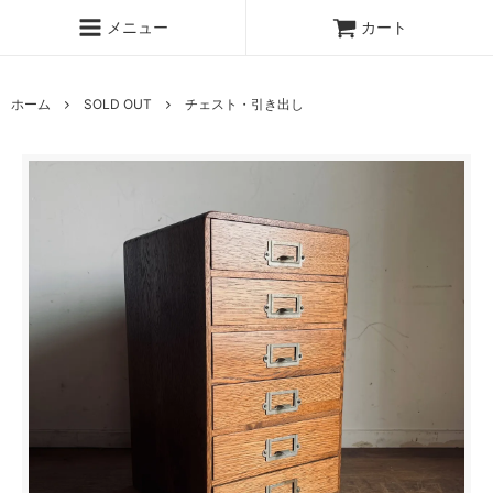
メニュー
カート
ホーム
SOLD OUT
チェスト・引き出し