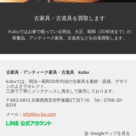
古家具・古道具を買取します
Kubuではお家で眠っている明治、大正、昭和（30年頃まで）の
骨董品、アンティーク家具、古道具などを出張買取します。
古家具・アンティーク家具・古道具 kubu
kubuでは、明治～昭和30年代頃の古家具を素材・質感、デザイ
ンのよさでセレクト。
工房で丁寧にメンテナンスし再生して販売しております。
〒662-0812 兵庫県西宮市甲東園2丁目7-10 Tel：0798-20-
8219
メール：
info@ku-bu.com
Googleマップを見る