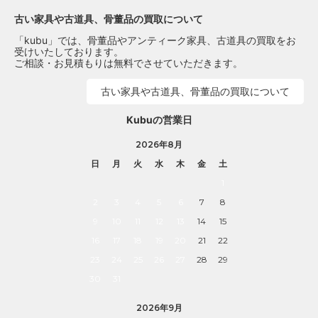
古い家具や古道具、骨董品の買取について
「kubu」では、骨董品やアンティーク家具、古道具の買取をお
受けいたしております。
ご相談・お見積もりは無料でさせていただきます。
古い家具や古道具、骨董品の買取について
Kubuの営業日
2026年8月
日
月
火
水
木
金
土
1
2
3
4
5
6
7
8
9
10
11
12
13
14
15
16
17
18
19
20
21
22
23
24
25
26
27
28
29
30
31
2026年9月