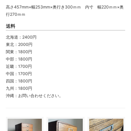
高さ457mm×幅253mm×奥行き300ｍｍ 内寸 幅220ｍｍ×奥
行270ｍｍ
送料
北海道：2400円
東北：2000円
関東：1800円
中部：1800円
近畿：1700円
中国：1700円
四国：1800円
九州：1800円
沖縄：お問い合わせください。