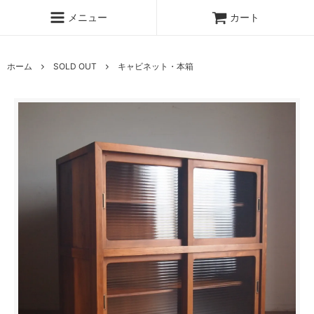
メニュー
カート
ホーム
SOLD OUT
キャビネット・本箱