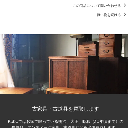
この商品について問い合わせる
買い物を続ける
古家具・古道具を買取します
Kubuではお家で眠っている明治、大正、昭和（30年頃まで）の
骨董品、アンティーク家具、古道具などを出張買取します。