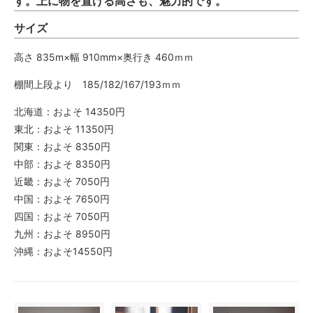
す。上に物を置ける高さも、魅力的です。
サイズ
高さ 835m×幅 910mm×奥行き 460ｍｍ
棚間上段より 185/182/167/193ｍｍ
北海道：およそ 14350円
東北：およそ 11350円
関東：およそ 8350円
中部：およそ 8350円
近畿：およそ 7050円
中国：およそ 7650円
四国：およそ 7050円
九州：およそ 8950円
沖縄：およそ14550円