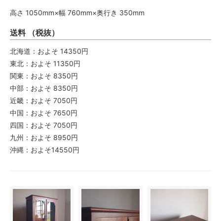
高さ 1050mm×幅 760mm×奥行き 350mm
送料 （税抜）
北海道：およそ 14350円
東北：およそ 11350円
関東：およそ 8350円
中部：およそ 8350円
近畿：およそ 7050円
中国：およそ 7650円
四国：およそ 7050円
九州：およそ 8950円
沖縄：およそ14550円