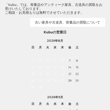
「kubu」では、骨董品やアンティーク家具、古道具の買取をお
受けいたしております。
ご相談・お見積もりは無料でさせていただきます。
古い家具や古道具、骨董品の買取について
Kubuの営業日
2026年8月
日
月
火
水
木
金
土
1
2
3
4
5
6
7
8
9
10
11
12
13
14
15
16
17
18
19
20
21
22
23
24
25
26
27
28
29
30
31
2026年9月
日
月
火
水
木
金
土