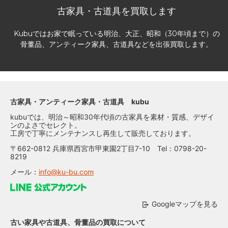
古家具・古道具を買取します
Kubuではお家で眠っている明治、大正、昭和（30年頃まで）の
骨董品、アンティーク家具、古道具などを出張買取します。
古家具・アンティーク家具・古道具 kubu
kubuでは、明治～昭和30年代頃の古家具を素材・質感、デザイ
ンのよさでセレクト。
工房で丁寧にメンテナンスし再生して販売しております。
〒662-0812 兵庫県西宮市甲東園2丁目7-10 Tel：0798-20-
8219
メール：
info@ku-bu.com
Googleマップを見る
古い家具や古道具、骨董品の買取について