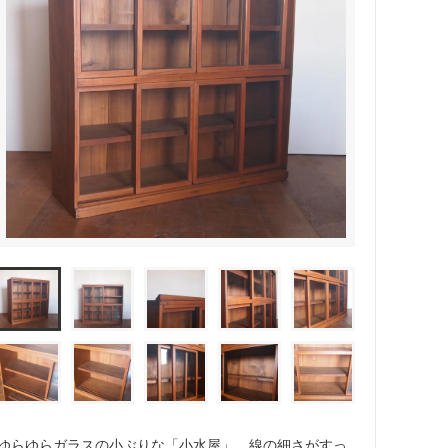
ゆらゆらガラスの小ぶりな「小水屋」。線の細さがすっ