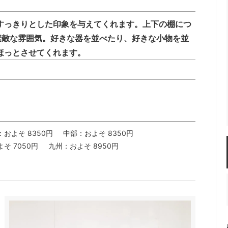
すっきりとした印象を与えてくれます。上下の棚につ
素敵な雰囲気。好きな器を並べたり、好きな小物を並
ほっとさせてくれます。
：およそ 8350円
中部：およそ 8350円
そ 7050円
九州：およそ 8950円