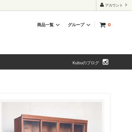
アカウント
商品一覧
グループ
0
ト・本箱
チェスト・引き出し
SOLD OUT
Kubuのブログ