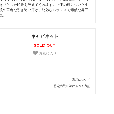
きりとした印象を与えてくれます。上下の棚についた4
枚の華奢な引き違い扉が、絶妙なバランスで素敵な雰囲
気。
キャビネット
SOLD OUT
お気に入り
返品について
特定商取引法に基づく表記