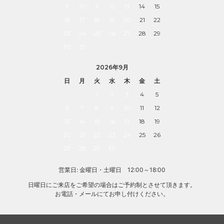
9
10
11
12
13
14
15
16
17
18
19
20
21
22
23
24
25
26
27
28
29
30
31
2026年9月
日
月
火
水
木
金
土
1
2
3
4
5
6
7
8
9
10
11
12
13
14
15
16
17
18
19
20
21
22
23
24
25
26
27
28
29
30
営業日: 金曜日・土曜日 12:00～18:00
日曜日にご来店をご希望の場合はご予約制とさせて頂きます。
お電話・メールにてお申し付けください。