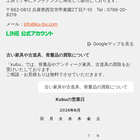
工房で丁寧にメンテナンスし再生して販売しております。
〒662-0812 兵庫県西宮市甲東園2丁目7-10 Tel：0798-20-
8219
メール：
info@ku-bu.com
Googleマップを見る
古い家具や古道具、骨董品の買取について
「kubu」では、骨董品やアンティーク家具、古道具の買取をお
受けいたしております。
ご相談・お見積もりは無料でさせていただきます。
古い家具や古道具、骨董品の買取について
Kubuの営業日
2026年8月
日
月
火
水
木
金
土
1
2
3
4
5
6
7
8