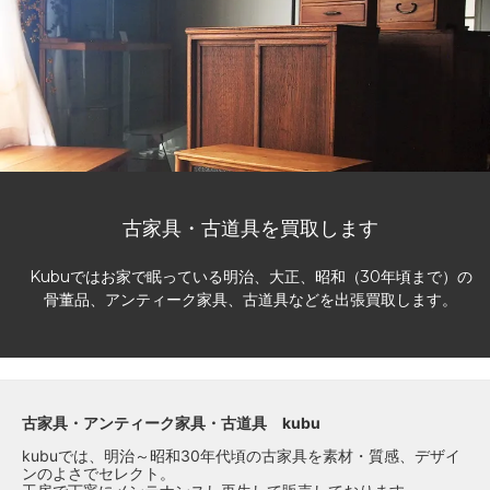
古家具・古道具を買取します
Kubuではお家で眠っている明治、大正、昭和（30年頃まで）の
骨董品、アンティーク家具、古道具などを出張買取します。
古家具・アンティーク家具・古道具 kubu
kubuでは、明治～昭和30年代頃の古家具を素材・質感、デザイ
ンのよさでセレクト。