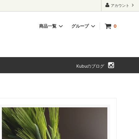
アカウント
商品一覧
グループ
0
ト・本箱
チェスト・引き出し
SOLD OUT
Kubuのブログ