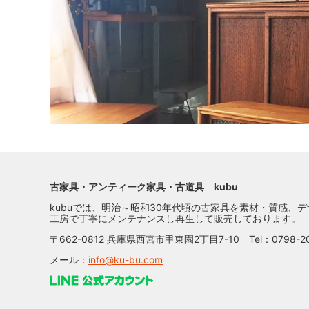
古家具・アンティーク家具・古道具 kubu
kubuでは、明治～昭和30年代頃の古家具を素材・質感、
工房で丁寧にメンテナンスし再生して販売しております。
〒662-0812 兵庫県西宮市甲東園2丁目7-10 Tel：0798-20
メール：
info@ku-bu.com