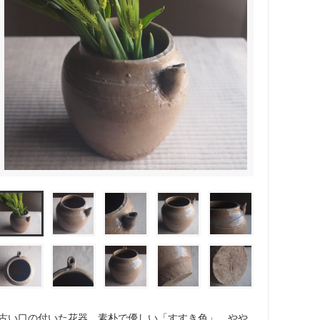
古い口の付いた花器。素朴で優しい「すすき色」。やや