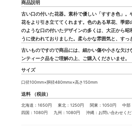
商品説明
古い口の付いた花器。素朴で優しい「すすき色」。
花をより引き立ててくれます。色のある草花、季節
のような口の付いたデザインの多くは、大正から昭
うに使われておりました。柔らかな雰囲気と、すっ
古いものですので商品には、細かい傷や小さな欠け
ンティーク品をご理解の上、ご購入くださいませ。
サイズ
口径100mm×胴径480mmx×高さ150mm
送料 （税抜）
北海道：1650円
東北：1250円
関東：1050円
中部
四国：1080円
九州：1080円
沖縄：お問い合わせくだ