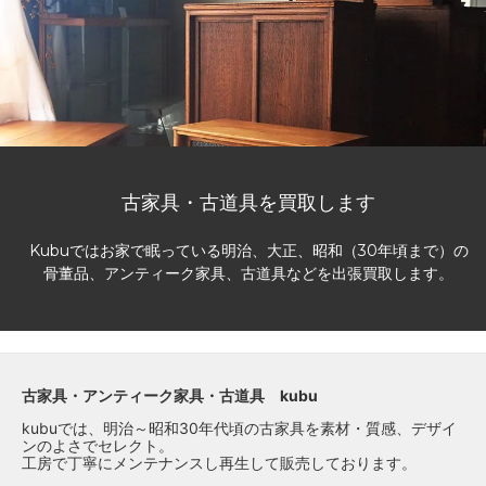
古家具・古道具を買取します
Kubuではお家で眠っている明治、大正、昭和（30年頃まで）の
骨董品、アンティーク家具、古道具などを出張買取します。
古家具・アンティーク家具・古道具 kubu
kubuでは、明治～昭和30年代頃の古家具を素材・質感、デザイ
ンのよさでセレクト。
工房で丁寧にメンテナンスし再生して販売しております。