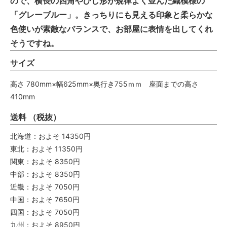
ので、横長の四角やひし形が規律よく並んだ織模様の
「グレーブルー」。きっちりにも見える印象と柔らかな
色使いが素敵なバランスで、お部屋に表情を出してくれ
そうですね。
サイズ
高さ 780mm×幅625mm×奥行き755ｍｍ 座面までの高さ
410mm
送料 （税抜）
北海道：およそ 14350円
東北：およそ 11350円
関東：およそ 8350円
中部：およそ 8350円
近畿：およそ 7050円
中国：およそ 7650円
四国：およそ 7050円
九州：およそ 8950円