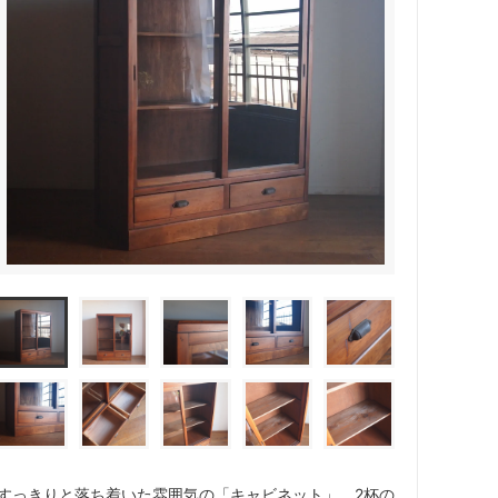
すっきりと落ち着いた雰囲気の「キャビネット」。2杯の