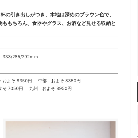
2杯の引き出しがつき、木地は深めのブラウン色で、
物ももちろん、食器やグラス、お酒など見せる収納と
33/285/292ｍｍ
：およそ 8350円
中部：およそ 8350円
そ 7050円
九州：およそ 8950円