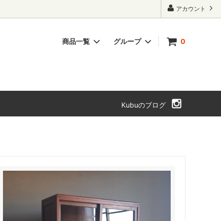
アカウント
商品一覧
グループ
0
ト・本箱
チェスト・引き出し
SOLD OUT
Kubuのブログ