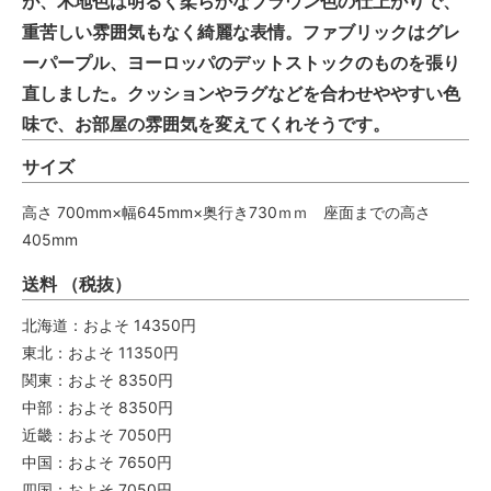
が、木地色は明るく柔らかなブラウン色の仕上がりで、
重苦しい雰囲気もなく綺麗な表情。ファブリックはグレ
ーパープル、ヨーロッパのデットストックのものを張り
直しました。クッションやラグなどを合わせややすい色
味で、お部屋の雰囲気を変えてくれそうです。
サイズ
高さ 700mm×幅645mm×奥行き730ｍｍ 座面までの高さ
405mm
送料 （税抜）
北海道：およそ 14350円
東北：およそ 11350円
関東：およそ 8350円
中部：およそ 8350円
近畿：およそ 7050円
中国：およそ 7650円
四国：およそ 7050円