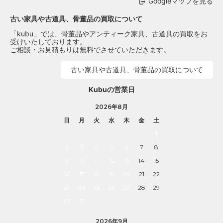
Googleマップを見る
古い家具や古道具、骨董品の買取について
「kubu」では、骨董品やアンティーク家具、古道具の買取をお
受けいたしております。
ご相談・お見積もりは無料でさせていただきます。
古い家具や古道具、骨董品の買取について
Kubuの営業日
2026年8月
日
月
火
水
木
金
土
1
2
3
4
5
6
7
8
9
10
11
12
13
14
15
16
17
18
19
20
21
22
23
24
25
26
27
28
29
30
31
2026年9月