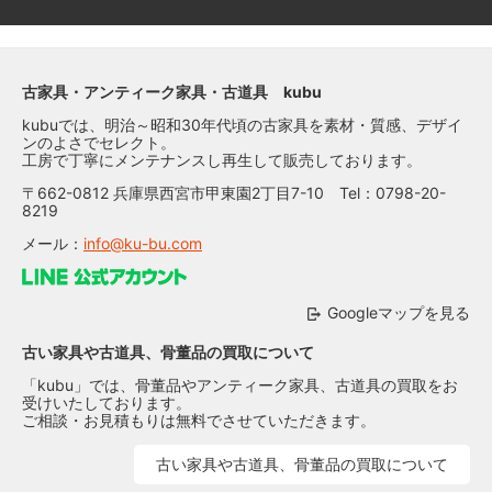
古家具・アンティーク家具・古道具 kubu
kubuでは、明治～昭和30年代頃の古家具を素材・質感、デザイ
ンのよさでセレクト。
工房で丁寧にメンテナンスし再生して販売しております。
〒662-0812 兵庫県西宮市甲東園2丁目7-10 Tel：0798-20-
8219
メール：
info@ku-bu.com
Googleマップを見る
古い家具や古道具、骨董品の買取について
「kubu」では、骨董品やアンティーク家具、古道具の買取をお
受けいたしております。
ご相談・お見積もりは無料でさせていただきます。
古い家具や古道具、骨董品の買取について