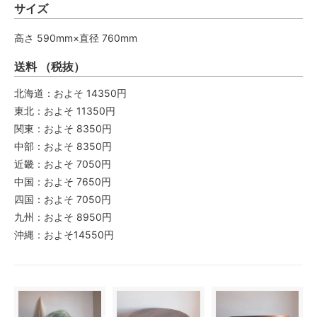
サイズ
高さ 590mm×直径 760mm
送料 （税抜）
北海道：およそ 14350円
東北：およそ 11350円
関東：およそ 8350円
中部：およそ 8350円
近畿：およそ 7050円
中国：およそ 7650円
四国：およそ 7050円
九州：およそ 8950円
沖縄：およそ14550円