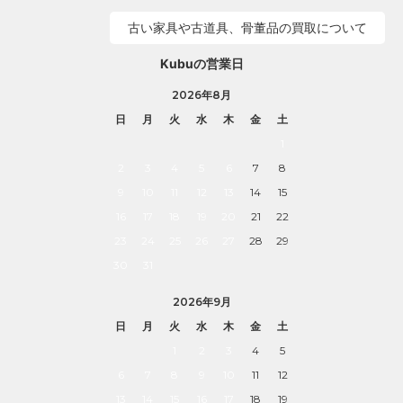
古い家具や古道具、骨董品の買取について
Kubuの営業日
2026年8月
日
月
火
水
木
金
土
1
2
3
4
5
6
7
8
9
10
11
12
13
14
15
16
17
18
19
20
21
22
23
24
25
26
27
28
29
30
31
2026年9月
日
月
火
水
木
金
土
1
2
3
4
5
6
7
8
9
10
11
12
13
14
15
16
17
18
19