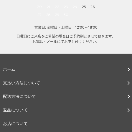
20
21
22
23
24
25
26
27
28
29
30
営業日: 金曜日・土曜日 12:00～18:00
日曜日にご来店をご希望の場合はご予約制とさせて頂きます。
お電話・メールにてお申し付けください。
ホーム
支払い方法について
配送方法について
返品について
お店について