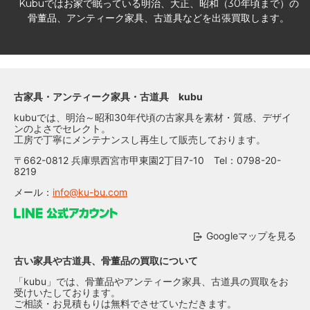
Kubuではお家で眠っている明治、大正、昭和（30年頃まで）の
骨董品、アンティーク家具、古道具などを出張買取します。
古家具・アンティーク家具・古道具 kubu
kubuでは、明治～昭和30年代頃の古家具を素材・質感、デザイ
ンのよさでセレクト。
工房で丁寧にメンテナンスし再生して販売しております。
〒662-0812 兵庫県西宮市甲東園2丁目7-10 Tel：0798-20-
8219
メール：
info@ku-bu.com
Googleマップを見る
古い家具や古道具、骨董品の買取について
「kubu」では、骨董品やアンティーク家具、古道具の買取をお
受けいたしております。
ご相談・お見積もりは無料でさせていただきます。