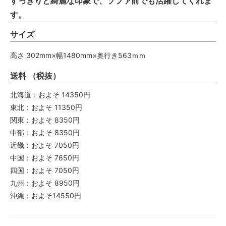
すっきりと綺麗な印象で、ソファ前でも活躍してくれま
す。
サイズ
高さ 302mm×幅1480mm×奥行き563ｍｍ
送料 （税抜）
北海道：およそ 14350円
東北：およそ 11350円
関東：およそ 8350円
中部：およそ 8350円
近畿：およそ 7050円
中国：およそ 7650円
四国：およそ 7050円
九州：およそ 8950円
沖縄：およそ14550円