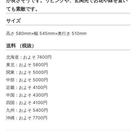
が良さそうです。リビングや、玄関先でお花や緑を置い
ても素敵です。
サイズ
高さ 580mm×幅 545mm×奥行き 510mm
送料 （税抜）
北海道：およそ 7400円
東北：およそ 5800円
関東：およそ 5000円
中部：およそ 5000円
近畿：およそ 4100円
中国：およそ 4300円
四国：およそ 4100円
九州：およそ 5400円
沖縄：およそ 7700円