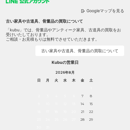
Googleマップを見る
古い家具や古道具、骨董品の買取について
「kubu」では、骨董品やアンティーク家具、古道具の買取をお
受けいたしております。
ご相談・お見積もりは無料でさせていただきます。
古い家具や古道具、骨董品の買取について
Kubuの営業日
2026年8月
日
月
火
水
木
金
土
1
2
3
4
5
6
7
8
9
10
11
12
13
14
15
16
17
18
19
20
21
22
23
24
25
26
27
28
29
30
31