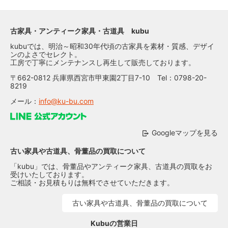
古家具・アンティーク家具・古道具 kubu
kubuでは、明治～昭和30年代頃の古家具を素材・質感、デザイ
ンのよさでセレクト。
工房で丁寧にメンテナンスし再生して販売しております。
〒662-0812 兵庫県西宮市甲東園2丁目7-10 Tel：0798-20-
8219
メール：
info@ku-bu.com
Googleマップを見る
古い家具や古道具、骨董品の買取について
「kubu」では、骨董品やアンティーク家具、古道具の買取をお
受けいたしております。
ご相談・お見積もりは無料でさせていただきます。
古い家具や古道具、骨董品の買取について
Kubuの営業日