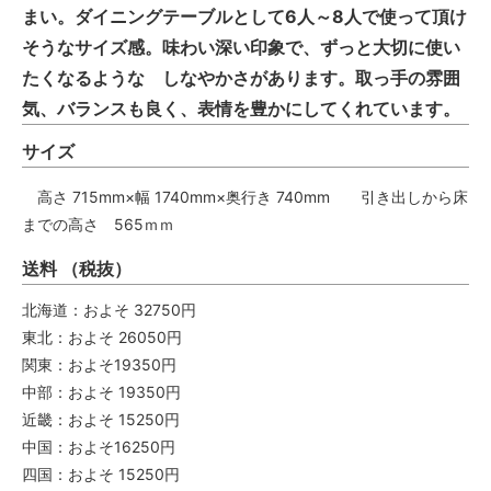
まい。ダイニングテーブルとして6人～8人で使って頂け
そうなサイズ感。味わい深い印象で、ずっと大切に使い
たくなるような しなやかさがあります。取っ手の雰囲
気、バランスも良く、表情を豊かにしてくれています。
サイズ
高さ 715mm×幅 1740mm×奥行き 740mm 引き出しから床
までの高さ 565ｍｍ
送料 （税抜）
北海道：およそ 32750円
東北：およそ 26050円
関東：およそ19350円
中部：およそ 19350円
近畿：およそ 15250円
中国：およそ16250円
四国：およそ 15250円