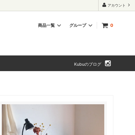
アカウント
商品一覧
グループ
0
ト・本箱
チェスト・引き出し
SOLD OUT
Kubuのブログ