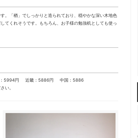
です。「楢」でしっかりと造られており、穏やかな深い木地色
躍してくれそうです。もちろん、お子様の勉強机としても使っ
：5994円
近畿：5886円
中国：5886
ださい。