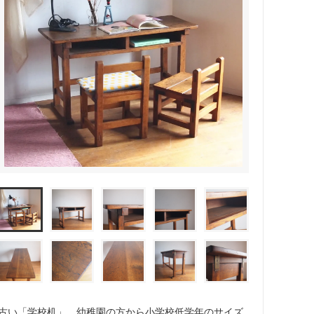
古い「学校机」。幼稚園の方から小学校低学年のサイズ