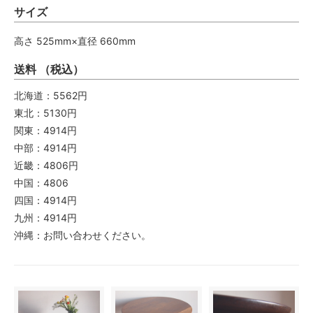
サイズ
高さ 525mm×直径 660mm
送料 （税込）
北海道：5562円
東北：5130円
関東：4914円
中部：4914円
近畿：4806円
中国：4806
四国：4914円
九州：4914円
沖縄：お問い合わせください。