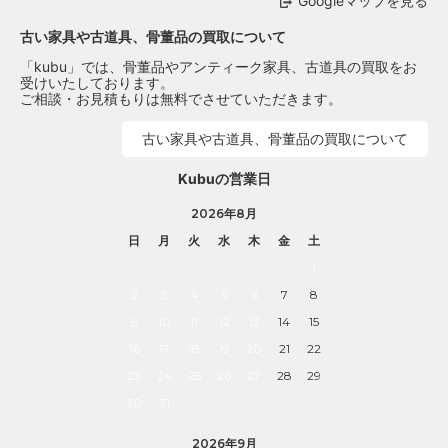
Googleマップを見る
古い家具や古道具、骨董品の買取について
「kubu」では、骨董品やアンティーク家具、古道具の買取をお
受けいたしております。
ご相談・お見積もりは無料でさせていただきます。
古い家具や古道具、骨董品の買取について
Kubuの営業日
2026年8月
日
月
火
水
木
金
土
1
2
3
4
5
6
7
8
9
10
11
12
13
14
15
16
17
18
19
20
21
22
23
24
25
26
27
28
29
30
31
2026年9月