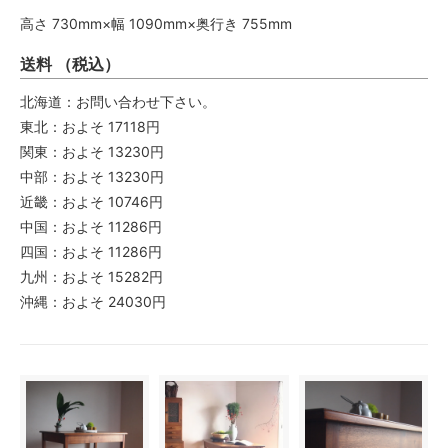
高さ 730mm×幅 1090mm×奥行き 755mm
送料 （税込）
北海道：お問い合わせ下さい。
東北：およそ 17118円
関東：およそ 13230円
中部：およそ 13230円
近畿：およそ 10746円
中国：およそ 11286円
四国：およそ 11286円
九州：およそ 15282円
沖縄：およそ 24030円