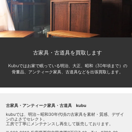
古家具・古道具を買取します
Kubuではお家で眠っている明治、大正、昭和（30年頃まで）の
骨董品、アンティーク家具、古道具などを出張買取します。
古家具・アンティーク家具・古道具 kubu
kubuでは、明治～昭和30年代頃の古家具を素材・質感、デザイ
ンのよさでセレクト。
工房で丁寧にメンテナンスし再生して販売しております。