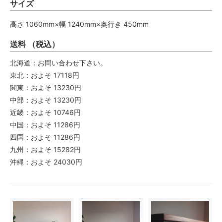
サイズ
高さ 1060mm×幅 1240mm×奥行き 450mm
送料 （税込）
北海道：お問い合わせ下さい。
東北：およそ 17118円
関東：およそ 13230円
中部：およそ 13230円
近畿：およそ 10746円
中国：およそ 11286円
四国：およそ 11286円
九州：およそ 15282円
沖縄：およそ 24030円