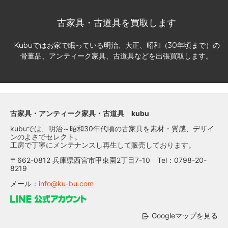
古家具・古道具を買取します
Kubuではお家で眠っている明治、大正、昭和（30年頃まで）の
骨董品、アンティーク家具、古道具などを出張買取します。
古家具・アンティーク家具・古道具 kubu
kubuでは、明治～昭和30年代頃の古家具を素材・質感、デザイ
ンのよさでセレクト。
工房で丁寧にメンテナンスし再生して販売しております。
〒662-0812 兵庫県西宮市甲東園2丁目7-10 Tel：0798-20-
8219
メール：
info@ku-bu.com
Googleマップを見る