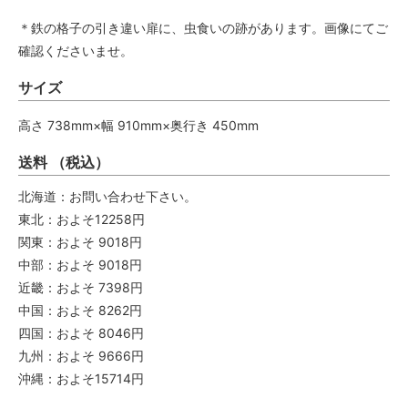
＊鉄の格子の引き違い扉に、虫食いの跡があります。画像にてご
確認くださいませ。
サイズ
高さ 738mm×幅 910mm×奥行き 450mm
送料 （税込）
北海道：お問い合わせ下さい。
東北：およそ12258円
関東：およそ 9018円
中部：およそ 9018円
近畿：およそ 7398円
中国：およそ 8262円
四国：およそ 8046円
九州：およそ 9666円
沖縄：およそ15714円