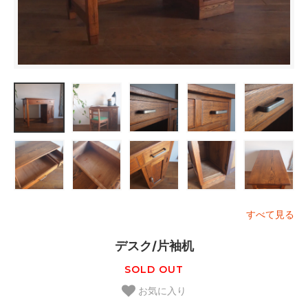
すべて見る
デスク/片袖机
SOLD OUT
お気に入り