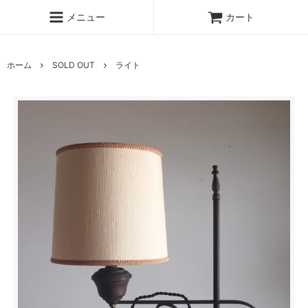
メニュー
カート
ホーム
SOLD OUT
ライト