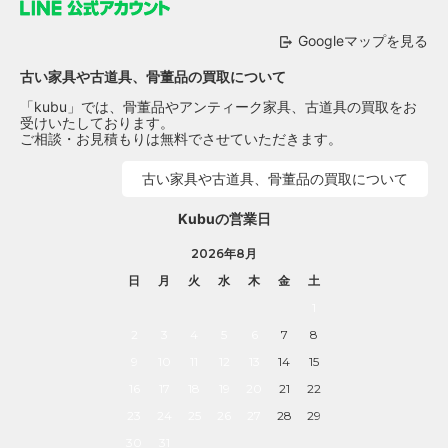
Googleマップを見る
古い家具や古道具、骨董品の買取について
「kubu」では、骨董品やアンティーク家具、古道具の買取をお
受けいたしております。
ご相談・お見積もりは無料でさせていただきます。
古い家具や古道具、骨董品の買取について
Kubuの営業日
2026年8月
日
月
火
水
木
金
土
1
2
3
4
5
6
7
8
9
10
11
12
13
14
15
16
17
18
19
20
21
22
23
24
25
26
27
28
29
30
31