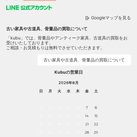
Googleマップを見る
古い家具や古道具、骨董品の買取について
「kubu」では、骨董品やアンティーク家具、古道具の買取をお
受けいたしております。
ご相談・お見積もりは無料でさせていただきます。
古い家具や古道具、骨董品の買取について
Kubuの営業日
2026年8月
日
月
火
水
木
金
土
1
2
3
4
5
6
7
8
9
10
11
12
13
14
15
16
17
18
19
20
21
22
23
24
25
26
27
28
29