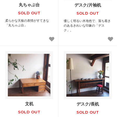
丸ちゃぶ台
デスク/片袖机
SOLD OUT
SOLD OUT
柔らかな天板の表情がすてきな
優しく明るい木地色で、落ち着き
「丸ちゃぶ台」
のあるきれいな印象の「デス
ク」。
文机
デスク/長机
SOLD OUT
SOLD OUT