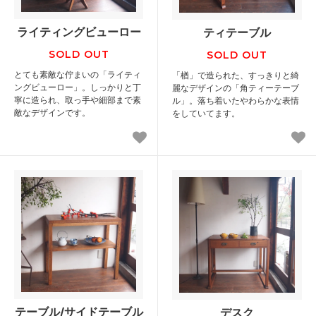
ライティングビューロー
ティテーブル
SOLD OUT
SOLD OUT
とても素敵な佇まいの「ライティ
「楢」で造られた、すっきりと綺
ングビューロー」。しっかりと丁
麗なデザインの「角ティーテーブ
寧に造られ、取っ手や細部まで素
ル」。落ち着いたやわらかな表情
敵なデザインです。
をしていてます。
テーブル/サイドテーブル
デスク