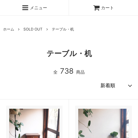
メニュー
カート
ホーム
SOLD OUT
テーブル・机
テーブル・机
738
全
商品