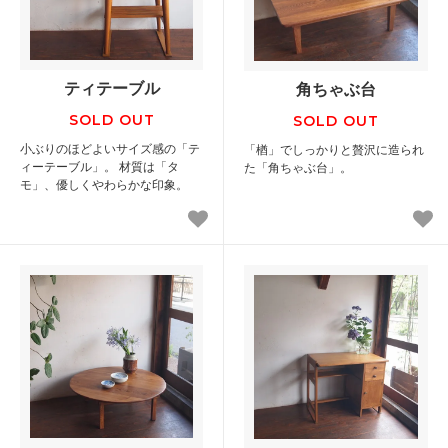
ティテーブル
角ちゃぶ台
SOLD OUT
SOLD OUT
小ぶりのほどよいサイズ感の「テ
「楢」でしっかりと贅沢に造られ
ィーテーブル」。 材質は「タ
た「角ちゃぶ台」。
モ」、優しくやわらかな印象。