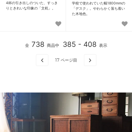
4杯の引き出しのついた、すっき
学校で使われていた幅1800mmの
りときれいな印象の「文机」。
「デスク」。やわらかく落ち着い
た木地色。
738
385 - 408
全
商品中
表示
17
ページ目