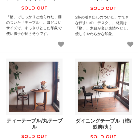
SOLD OUT
SOLD OUT
「楢」でしっかりと造られた、棚
2杯の引き出しのついた、すてき
のついた「テーブル」。ほどよい
な佇まいの「デスク」。材質は
サイズで、すっきりとした印象で
「楢」、木目が良い表情をだし、
使い勝手が良さそうです。
優しくやわらかな印象。
ティーテーブル/丸テーブ
ダイニングテーブル（楢/
ル
鉄脚/丸）
SOLD OUT
SOLD OUT