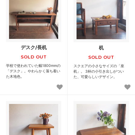
デスク/長机
机
SOLD OUT
SOLD OUT
学校で使われていた幅1800mmの
スクエアの小さなサイズの「座
「デスク」。やわらかく落ち着い
机」。 3杯の小引き出しがつい
た木地色。
た、可愛らしいデザイン。