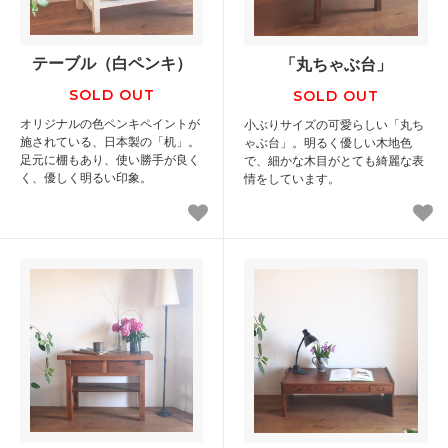
テーブル（白ペンキ）
「丸ちゃぶ台」
SOLD OUT
SOLD OUT
オリジナルの色ペンキペイントが
小ぶりサイズの可愛らしい「丸ち
施されている、日本製の「机」。
ゃぶ台」。明るく優しい木地色
足元に棚もあり、使い勝手が良く
で、細かな木目がとても綺麗な表
く、優しく明るい印象。
情をしています。