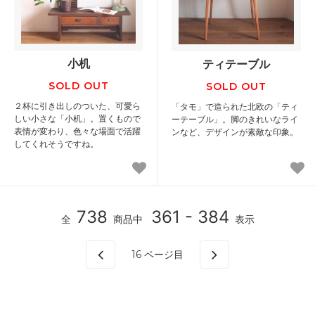
小机
ティテーブル
SOLD OUT
SOLD OUT
２杯に引き出しのついた、可愛ら
「タモ」で造られた北欧の「ティ
しい小さな「小机」。置くもので
ーテーブル」。脚のきれいなライ
表情が変わり、色々な場面で活躍
ンなど、デザインが素敵な印象。
してくれそうですね。
738
361 - 384
全
商品中
表示
16
ページ目