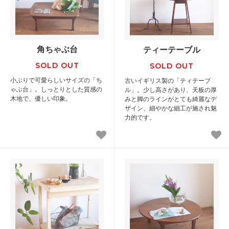
角ちゃぶ台
ティーテーブル
SOLD OUT
SOLD OUT
小ぶりで可愛らしいサイズの「ち
古いイギリス製の「ティテーブ
ゃぶ台」。しっとりとした質感の
ル」。少し高さがあり、天板の厚
木地で、優しい印象。
みと脚のラインがとても綺麗なデ
ザイン、細やかな細工が施され魅
力的です。