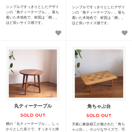
シンプルですっきりとしたデザイ
シンプルですっきりとしたデザイ
ンの「角ティーテーブル」。落ち
ンの「角ティーテーブル」。落ち
着いた木地色で、材質は「楢」。
着いた木地色で、材質は「楢」。
ほど良いサイズ感です。
ほど良いサイズ感です。
丸ティーテーブル
角ちゃぶ台
SOLD OUT
SOLD OUT
楢の「丸ティーテーブル」。しっ
天板に象嵌細工が施された「角ち
かりとした造りで、すっきりと綺
ゃぶ台」。小ぶりなサイズで、可