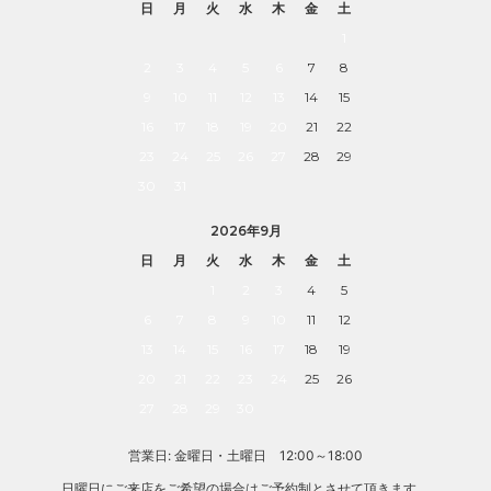
日
月
火
水
木
金
土
1
2
3
4
5
6
7
8
9
10
11
12
13
14
15
16
17
18
19
20
21
22
23
24
25
26
27
28
29
30
31
2026年9月
日
月
火
水
木
金
土
1
2
3
4
5
6
7
8
9
10
11
12
13
14
15
16
17
18
19
20
21
22
23
24
25
26
27
28
29
30
営業日: 金曜日・土曜日 12:00～18:00
日曜日にご来店をご希望の場合はご予約制とさせて頂きます。