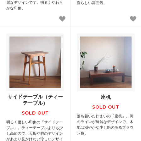
麗なデザインです。明るくやわら
愛らしい雰囲気。
かな印象。
サイドテーブル（ティー
座机
テーブル）
SOLD OUT
SOLD OUT
落ち着いた佇まいの「座机」。脚
のラインが綺麗なデザインで、木
明るく優しい印象の「サイドテー
地は穏やかな少し艶のあるブラウ
ブル」。ティーテーブルよりも少
ン色。
し高めので、天板や脚のデザイン
があまり見かけない珍しいデザイ