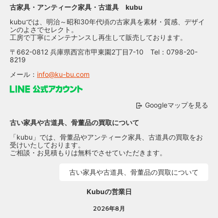
古家具・アンティーク家具・古道具 kubu
kubuでは、明治～昭和30年代頃の古家具を素材・質感、デザイ
ンのよさでセレクト。
工房で丁寧にメンテナンスし再生して販売しております。
〒662-0812 兵庫県西宮市甲東園2丁目7-10 Tel：0798-20-
8219
メール：
info@ku-bu.com
Googleマップを見る
古い家具や古道具、骨董品の買取について
「kubu」では、骨董品やアンティーク家具、古道具の買取をお
受けいたしております。
ご相談・お見積もりは無料でさせていただきます。
古い家具や古道具、骨董品の買取について
Kubuの営業日
2026年8月