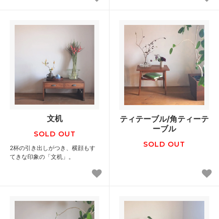
文机
ティテーブル/角ティーテ
ーブル
SOLD OUT
SOLD OUT
2杯の引き出しがつき、横顔もす
てきな印象の「文机」。