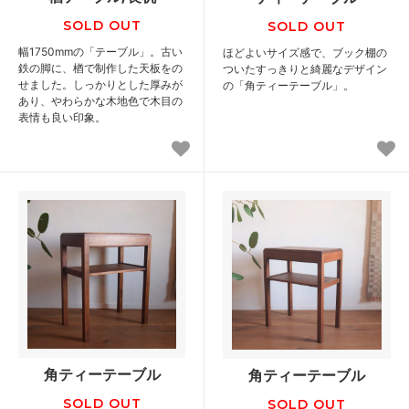
SOLD OUT
SOLD OUT
幅1750mmの「テーブル」。古い
ほどよいサイズ感で、ブック棚の
鉄の脚に、楢で制作した天板をの
ついたすっきりと綺麗なデザイン
せました。しっかりとした厚みが
の「角ティーテーブル」。
あり、やわらかな木地色で木目の
表情も良い印象。
角ティーテーブル
角ティーテーブル
SOLD OUT
SOLD OUT