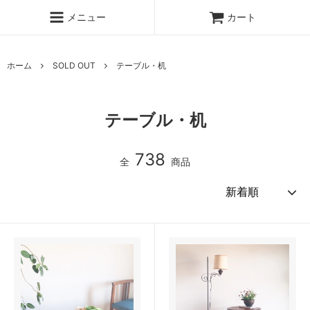
メニュー
カート
ホーム
SOLD OUT
テーブル・机
テーブル・机
738
全
商品