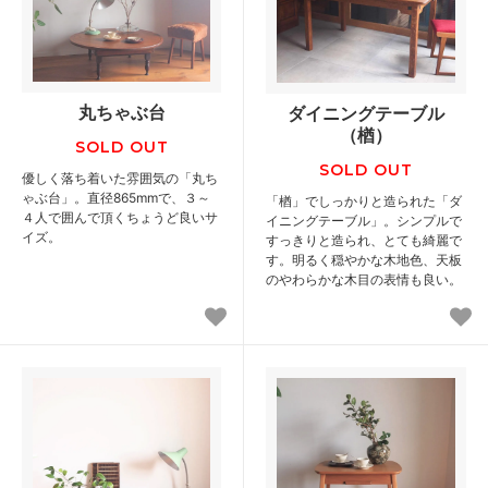
丸ちゃぶ台
ダイニングテーブル
（楢）
SOLD OUT
SOLD OUT
優しく落ち着いた雰囲気の「丸ち
ゃぶ台」。直径865mmで、３～
「楢」でしっかりと造られた「ダ
４人で囲んで頂くちょうど良いサ
イニングテーブル」。シンプルで
イズ。
すっきりと造られ、とても綺麗で
す。明るく穏やかな木地色、天板
のやわらかな木目の表情も良い。