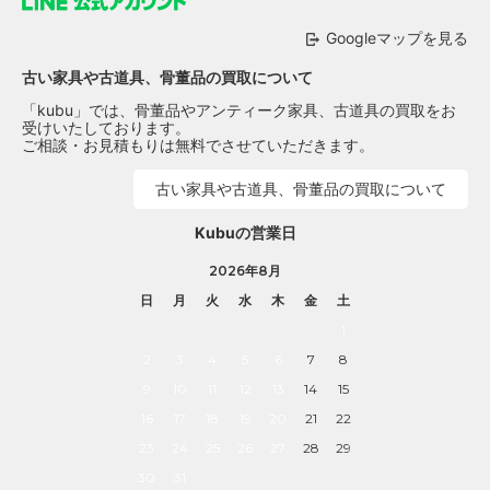
Googleマップを見る
古い家具や古道具、骨董品の買取について
「kubu」では、骨董品やアンティーク家具、古道具の買取をお
受けいたしております。
ご相談・お見積もりは無料でさせていただきます。
古い家具や古道具、骨董品の買取について
Kubuの営業日
2026年8月
日
月
火
水
木
金
土
1
2
3
4
5
6
7
8
9
10
11
12
13
14
15
16
17
18
19
20
21
22
23
24
25
26
27
28
29
30
31