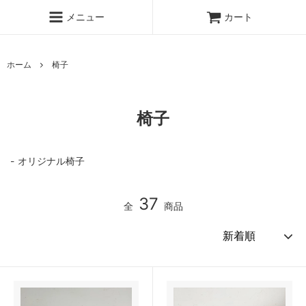
メニュー
カート
ホーム
椅子
椅子
オリジナル椅子
37
全
商品