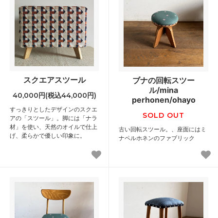
スクエアスツール
ブナの回転スツー
ル/mina
40,000円(税込44,000円)
perhonen/ohayo
すっきりとしたデザインのスクエ
SOLD OUT
アの「スツール」。脚には「ナラ
材」を使い、天然のオイルで仕上
古い回転スツール。、座面にはミ
げ、柔らかで優しい印象に。
ナペルホネンのファブリック