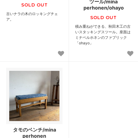
ツール/mina
SOLD OUT
perhonen/ohayo
古いナラの木のロッキングチェ
SOLD OUT
ア。
積み重ねができる、秋田木工の古
いスタッキングスツール。座面は
ミナペルホネンのファブリック
「ohayo」
タモのベンチ/mina
perhonen