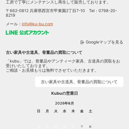
工房で丁寧にメンテナンスし再生して販売しております。
〒662-0812 兵庫県西宮市甲東園2丁目7-10 Tel：0798-20-
8219
メール：
info@ku-bu.com
Googleマップを見る
古い家具や古道具、骨董品の買取について
「kubu」では、骨董品やアンティーク家具、古道具の買取をお
受けいたしております。
ご相談・お見積もりは無料でさせていただきます。
古い家具や古道具、骨董品の買取について
Kubuの営業日
2026年8月
日
月
火
水
木
金
土
1
2
3
4
5
6
7
8