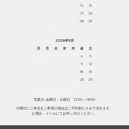
9
10
11
12
13
14
15
16
17
18
19
20
21
22
23
24
25
26
27
28
29
30
31
2026年9月
日
月
火
水
木
金
土
1
2
3
4
5
6
7
8
9
10
11
12
13
14
15
16
17
18
19
20
21
22
23
24
25
26
27
28
29
30
営業日: 金曜日・土曜日 12:00～18:00
日曜日にご来店をご希望の場合はご予約制とさせて頂きます。
お電話・メールにてお申し付けください。