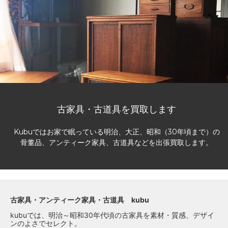
古家具・古道具を買取します
Kubuではお家で眠っている明治、大正、昭和（30年頃まで）の
骨董品、アンティーク家具、古道具などを出張買取します。
古家具・アンティーク家具・古道具 kubu
kubuでは、明治～昭和30年代頃の古家具を素材・質感、デザイ
ンのよさでセレクト。