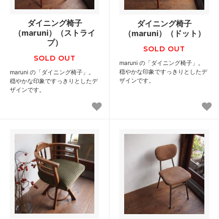
ダイニング椅子
ダイニング椅子
（maruni）（ストライ
（maruni）（ドット）
プ）
SOLD OUT
SOLD OUT
maruni の「ダイニング椅子」。
穏やかな印象ですっきりとしたデ
maruni の「ダイニング椅子」。
ザインです。
穏やかな印象ですっきりとしたデ
ザインです。