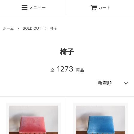
メニュー
カート
ホーム
SOLD OUT
椅子
椅子
1273
全
商品