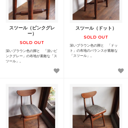
スツール（ピンクグレ
スツール（ドット）
ー）
SOLD OUT
SOLD OUT
深いブラウン色の脚と 「ドッ
ト」の布地のバランスが素敵な
深いブラウン色の脚と 「淡いピ
「スツール」。
ンクグレー」の布地が素敵な「ス
ツール」。