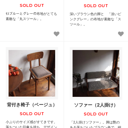
SOLD OUT
SOLD OUT
ﾓｽブルーとグレーの布地がとても
深いブラウン色の脚と 「淡いピ
素敵な「丸スツール」。
ンクグレー」の布地が素敵な「ス
ツール」。
背付き椅子（ベージュ）
ソファー（2人掛け）
SOLD OUT
SOLD OUT
小ぶりのサイズ感がすてきです。
「2人掛けソファー」。脚は艶の
落ちついた印象を持ち、デザイン
ある落ちついたブラウン色で、細