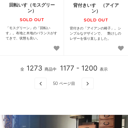
回転いす（モスグリー
背付きいす （アイア
ン）
ン）
SOLD OUT
SOLD OUT
「モスグリーン」の「回転い
背付きの「アイアンの椅子」。シ
す」。布地と木地のバランスがす
ンプルなデザインで、 艶けしの
てきで、状態も良い。
レザーを張り直しました。
1273
1177 - 1200
全
商品中
表示
50
ページ目