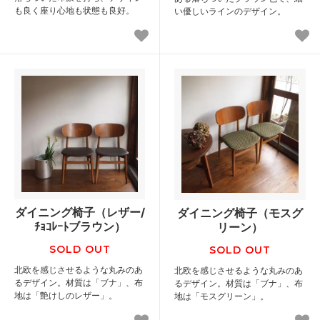
も良く座り心地も状態も良好。
い優しいラインのデザイン。
ダイニング椅子（レザー/
ダイニング椅子（モスグ
ﾁｮｺﾚｰﾄブラウン）
リーン）
SOLD OUT
SOLD OUT
北欧を感じさせるような丸みのあ
北欧を感じさせるような丸みのあ
るデザイン。材質は「ブナ」、布
るデザイン。材質は「ブナ」、布
地は「艶けしのレザー」。
地は「モスグリーン」。