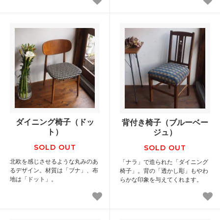
ダイニング椅子（ドッ
背付き椅子（ブルーベー
ト）
ジュ）
SOLD OUT
SOLD OUT
北欧を感じさせるような丸みのあ
「ナラ」で造られた「ダイニング
るデザイン。材質は「ブナ」、布
椅子」。背の「透かし彫」もやわ
地は「ドット」。
らかな印象を与えてくれます。