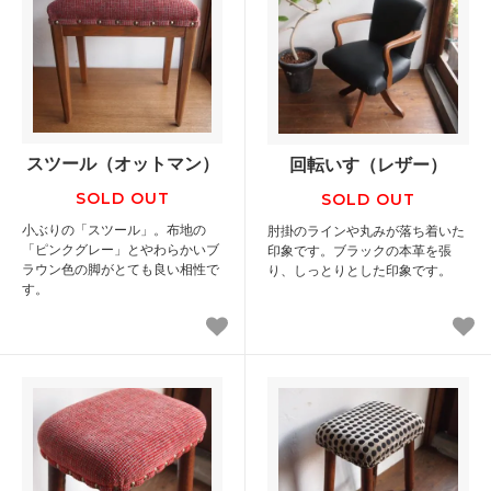
スツール（オットマン）
回転いす（レザー）
SOLD OUT
SOLD OUT
小ぶりの「スツール」。布地の
肘掛のラインや丸みが落ち着いた
「ピンクグレー」とやわらかいブ
印象です。ブラックの本革を張
ラウン色の脚がとても良い相性で
り、しっとりとした印象です。
す。