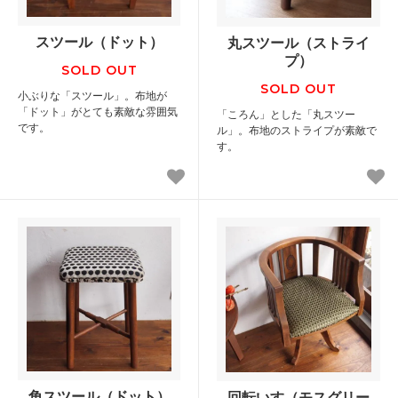
スツール（ドット）
丸スツール（ストライ
プ）
SOLD OUT
SOLD OUT
小ぶりな「スツール」。布地が
「ドット」がとても素敵な雰囲気
「ころん」とした「丸スツー
です。
ル」。布地のストライプが素敵で
す。
角スツール（ドット）
回転いす（モスグリー