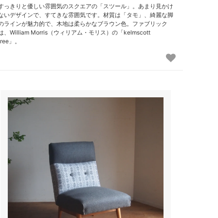
すっきりと優しい雰囲気のスクエアの「スツール」。あまり見かけ
ないデザインで、すてきな雰囲気です。材質は「タモ」、綺麗な脚
のラインが魅力的で、木地は柔らかなブラウン色。ファブリック
は、William Morris（ウィリアム・モリス）の「kelmscott
tree」。