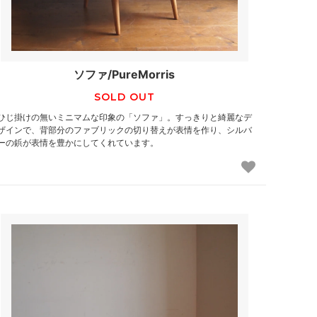
ソファ/PureMorris
SOLD OUT
ひじ掛けの無いミニマムな印象の「ソファ」。すっきりと綺麗なデ
ザインで、背部分のファブリックの切り替えが表情を作り、シルバ
ーの鋲が表情を豊かにしてくれています。