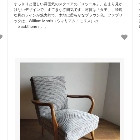
すっきりと優しい雰囲気のスクエアの「スツール」。あまり見か
けないデザインで、すてきな雰囲気です。材質は「タモ」、綺麗
な脚のラインが魅力的で、木地は柔らかなブラウン色。ファブリ
ックは、William Morris（ウィリアム・モリス）の
「blackthone」。。