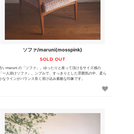
ソファ/maruni(mosspink)
SOLD OUT
古いmaruni の「ソファ」。ゆったりと座って頂けるサイズ感の
「一人掛けソファ」。ンプルで、すっきりとした雰囲気の中、柔ら
かなラインがバランス良く溶け込み素敵な印象です。