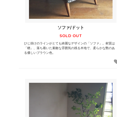
ソファ/ドット
SOLD OUT
ひじ掛けのラインがとても綺麗なデザインの「ソファ」。材質は
「楢」、落ち着いた素敵な雰囲気の残る木地で、柔らかな艶のあ
る優しいブラウン色。