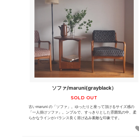
ソファ/maruni(grayblack）
SOLD OUT
古いmaruni の「ソファ」。ゆったりと座って頂けるサイズ感の
「一人掛けソファ」。ンプルで、すっきりとした雰囲気の中、柔
らかなラインがバランス良く溶け込み素敵な印象です。