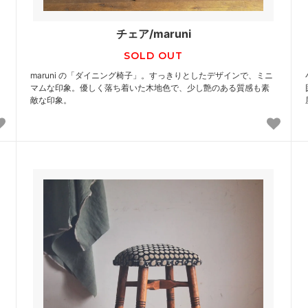
チェア/maruni
SOLD OUT
maruni の「ダイニング椅子」。すっきりとしたデザインで、ミニ
マムな印象。優しく落ち着いた木地色で、少し艶のある質感も素
敵な印象。