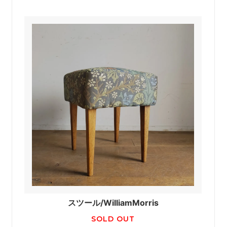
スツール/WilliamMorris
SOLD OUT