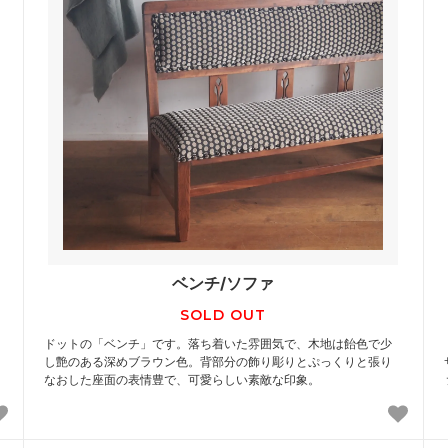
ベンチ/ソファ
SOLD OUT
ドットの「ベンチ」です。落ち着いた雰囲気で、木地は飴色で少
し艶のある深めブラウン色。背部分の飾り彫りとぷっくりと張り
なおした座面の表情豊で、可愛らしい素敵な印象。