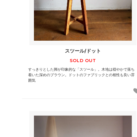
スツール/ドット
SOLD OUT
すっきりとした脚が印象的な「スツール」。木地は穏やかで落ち
着いた深めのブラウン。ドットのファブリックとの相性も良い雰
囲気