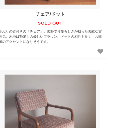
チェア/ドット
SOLD OUT
小ぶりの背付きの「チェア」。素朴で可愛らしさが残った素敵な雰
囲気。木地は艶消しの優しいブラウン、ドットの相性も良く、お部
屋のアクセントになりそうです。