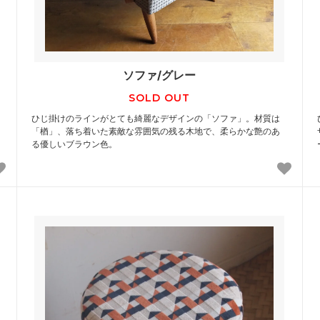
ソファ/グレー
SOLD OUT
ひじ掛けのラインがとても綺麗なデザインの「ソファ」。材質は
「楢」、落ち着いた素敵な雰囲気の残る木地で、柔らかな艶のあ
る優しいブラウン色。