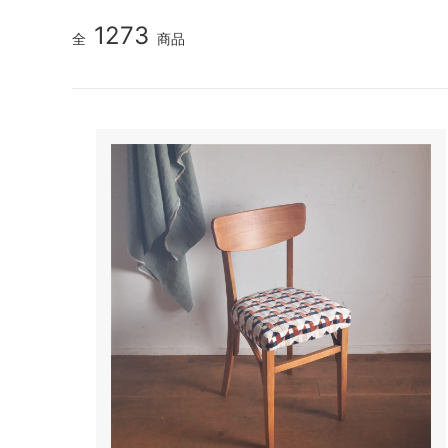
1273
全
商品