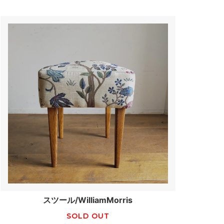
スツール/WilliamMorris
SOLD OUT